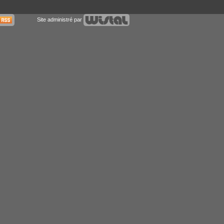
Site administré par