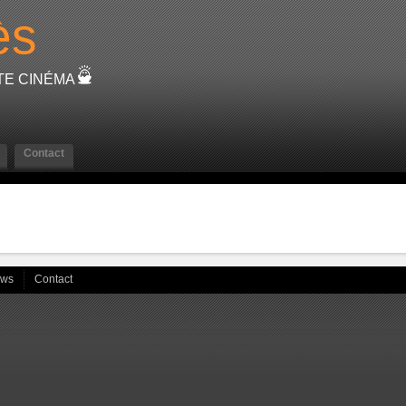
ès
NTE CINÉMA
Contact
ews
Contact