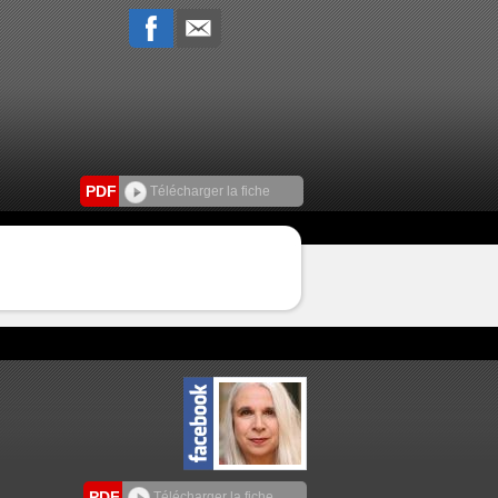
PDF
Télécharger la fiche
PDF
Télécharger la fiche